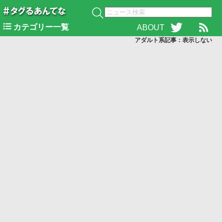
カテゴリー一覧
ABOUT
アダルト系記事：表示
しない