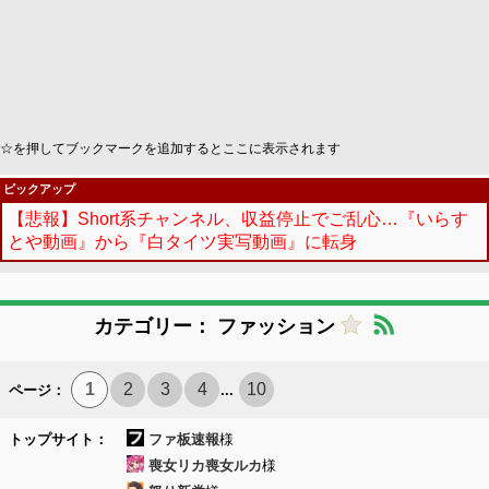
☆を押してブックマークを追加するとここに表示されます
ピックアップ
【悲報】Short系チャンネル、収益停止でご乱心…『いらす
とや動画』から『白タイツ実写動画』に転身
カテゴリー： ファッション