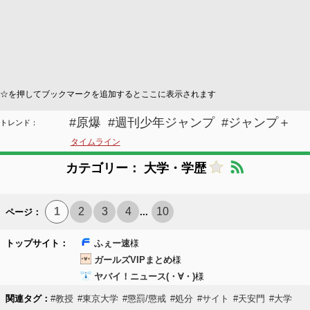
☆を押してブックマークを追加するとここに表示されます
#原爆
#週刊少年ジャンプ
#ジャンプ＋
トレンド：
タイムライン
カテゴリー： 大学・学歴
1
2
3
4
10
ページ：
...
トップサイト：
ふぇー速
様
ガールズVIPまとめ
様
ヤバイ！ニュース(・∀・)
様
関連タグ：
#教授
#東京大学
#懲罰/懲戒
#処分
#サイト
#天安門
#大学