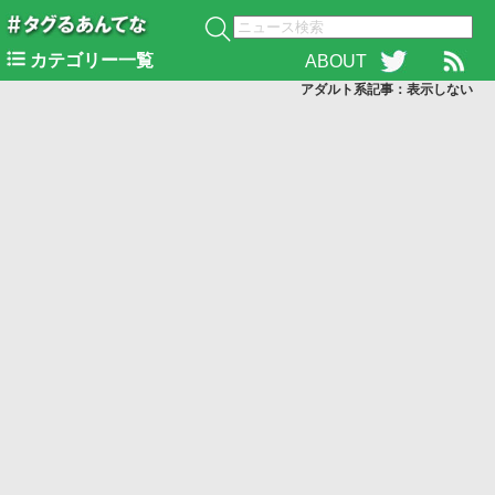
カテゴリー一覧
ABOUT
アダルト系記事：表示
しない