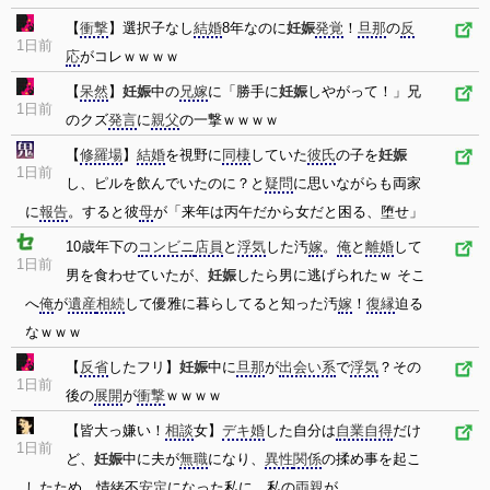
【
衝撃
】選択子なし
結婚
8年なのに
妊娠
発覚
！
旦那
の
反
1日前
応
がコレｗｗｗｗ
【
呆然
】
妊娠
中の
兄嫁
に「勝手に
妊娠
しやがって！」兄
1日前
のクズ
発言
に
親父
の一撃ｗｗｗｗ
【
修羅場
】
結婚
を視野に
同棲
していた
彼氏
の子を
妊娠
1日前
し、ピルを飲んでいたのに？と
疑問
に思いながらも両家
に
報告
。すると彼
母
が「来年は丙午だから女だと困る、堕せ」
10歳年下の
コンビニ
店員
と
浮気
した汚
嫁
。
俺
と
離婚
して
1日前
男を食わせていたが、
妊娠
したら男に逃げられたｗ そこ
へ
俺
が
遺産
相続
して優雅に暮らしてると知った汚
嫁
！
復縁
迫る
なｗｗｗ
【
反省
したフリ】
妊娠
中に
旦那
が
出会い系
で
浮気
？その
1日前
後の
展開
が
衝撃
ｗｗｗｗ
【皆大っ嫌い！
相談
女】
デキ婚
した自分は
自業自得
だけ
1日前
ど、
妊娠
中に夫が
無職
になり、
異性
関係
の揉め事を起こ
したため、情緒不
安定
になった私に、私の
両親
が…