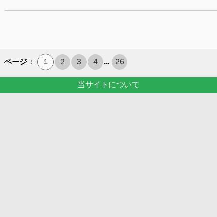
ページ：
1
2
3
4
...
26
当サイトについて