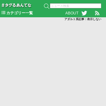
カテゴリー一覧
ABOUT
アダルト系記事：表示
しない