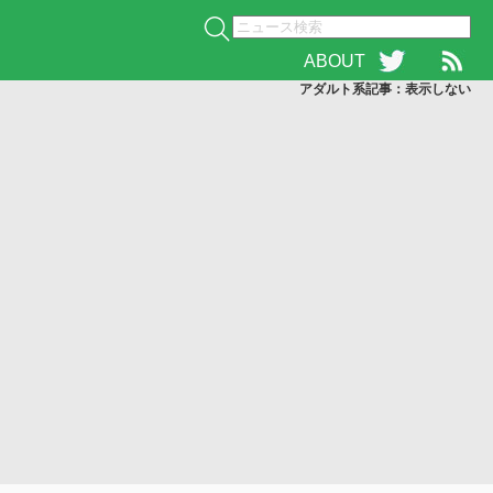
ABOUT
アダルト系記事：表示
しない