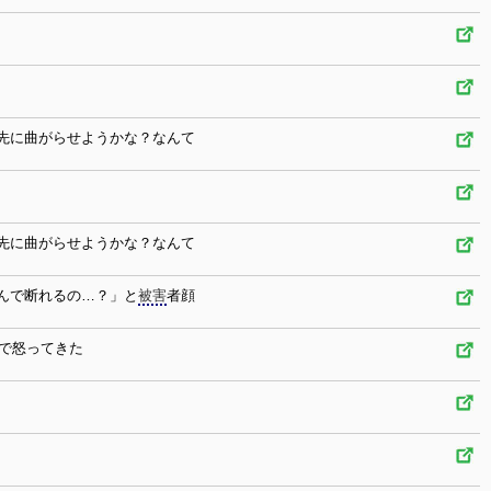
先に曲がらせようかな？なんて
先に曲がらせようかな？なんて
んで断れるの…？」と
被害
者顔
で怒ってきた