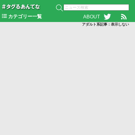
カテゴリー一覧
ABOUT
アダルト系記事：表示
しない