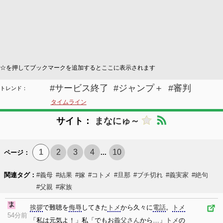
☆を押してブックマークを追加するとここに表示されます
#サービス終了
#ジャンプ＋
#審判
トレンド：
タイムライン
サイト：
まなにゅ～
1
2
3
4
10
ページ：
...
関連タグ：
#義母
#結果
#嫁
#コトメ
#旦那
#ブチ切れ
#義実家
#絶句
#父親
#家族
挨拶
で難聴を
侮辱
してきた
トメ
から久々に
電話
。
トメ
54分前
「私は元気よ！」私「でもお
義父さん
から…」
トメ
の