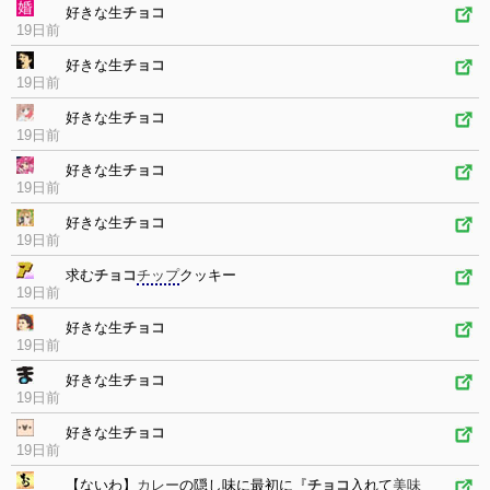
好きな生
チョコ
19日前
好きな生
チョコ
19日前
好きな生
チョコ
19日前
好きな生
チョコ
19日前
好きな生
チョコ
19日前
求む
チョコ
チップ
クッキー
19日前
好きな生
チョコ
19日前
好きな生
チョコ
19日前
好きな生
チョコ
19日前
【ないわ】
カレー
の隠し味に最初に『
チョコ
入れて
美味