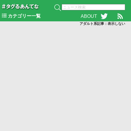
カテゴリー一覧
ABOUT
アダルト系記事：表示
しない