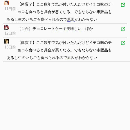
【体質？】ここ数年で気が付いたんだけどイチゴ味の
チ
11日前
ョコ
を食べると具合が悪くなる。でもならない市販品も
あるし生のいちごも食べられるので
原因
がわからない
【
百合
】
チョコレート
ケーキ
美味しい
ほか
12日前
【体質？】ここ数年で気が付いたんだけどイチゴ味の
チ
13日前
ョコ
を食べると具合が悪くなる。でもならない市販品も
あるし生のいちごも食べられるので
原因
がわからない