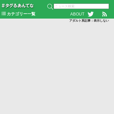
カテゴリー一覧
ABOUT
アダルト系記事：表示
しない