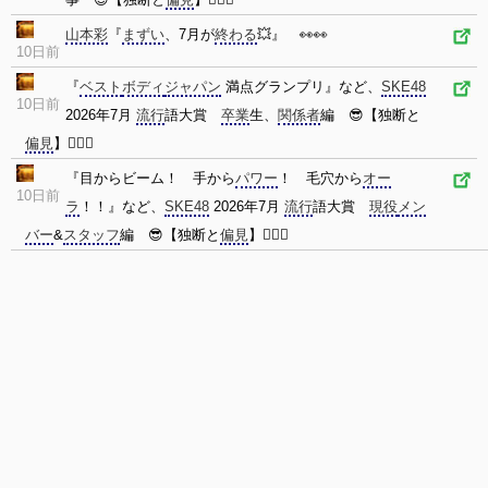
山本彩
『
まずい
、7月が
終わる
💥』 👀👀
10日前
『
ベスト
ボディ
ジャパン
満点グランプリ』など、
SKE48
10日前
2026年7月
流行
語大賞
卒業
生、
関係者
編 😎【独断と
偏見
】🙇🏻‍
『目からビーム！ 手から
パワー
！ 毛穴から
オー
10日前
ラ
！！』など、
SKE48
2026年7月
流行
語大賞
現役
メン
バー
&
スタッフ
編 😎【独断と
偏見
】🙇🏻‍