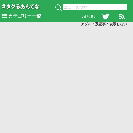
カテゴリー一覧
ABOUT
アダルト系記事：表示
しない