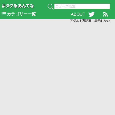
カテゴリー一覧
ABOUT
アダルト系記事：表示
しない