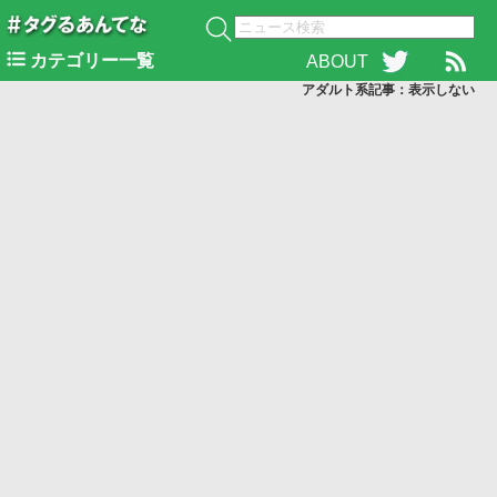
カテゴリー一覧
ABOUT
アダルト系記事：表示
しない