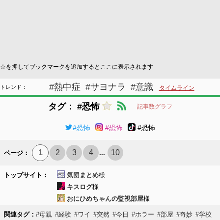
☆を押してブックマークを追加するとここに表示されます
#熱中症
#サヨナラ
#意識
トレンド：
タイムライン
タグ： #恐怖
記事数グラフ
#恐怖
#恐怖
#恐怖
1
2
3
4
10
ページ：
...
トップサイト：
気団まとめ
様
キスログ
様
おにひめちゃんの監視部屋
様
関連タグ：
#母親
#経験
#ワイ
#突然
#今日
#ホラー
#部屋
#奇妙
#学校