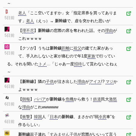
～
老人
「ここ空いてますか」女「指定席券を買ってありま
5日前
す」
老人
（えっ）→
新幹線
で、虚を突かれた思いが
【
理不尽
】
新幹線
の窓際の席を奪われた話。その
理由
が
5日前
これｗｗｗｗ
【クソが】うちは
新幹線
距離
に
祖父
の建てた家があっ
5日前
て、手入れしないと家が痛むので年1度
家族
で行ってい
る。それを聞いた
トメ
…「じゃあ一度
招待
して貰わないとねぇ
～
【
新幹線
】隣の
子供
が泣き出した
理由
が
アイス
!?
マジ
か
6日前
よｗｗｗｗ
【
朗報
】
ババア
が
新幹線
を
危機
から救う！
鉄道
民大
激怒
6日前
な
理由
がこれwwwwww
【
衝撃
】
韓国
人「
日本
の
新幹線
、まさかの”弱
冷房
車”を
6日前
作るらしい」
新幹線
親子
連れ「
すみません
子供
が窓際がいいって言う