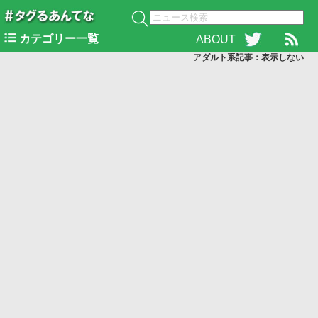
カテゴリー一覧
ABOUT
アダルト系記事：表示
しない