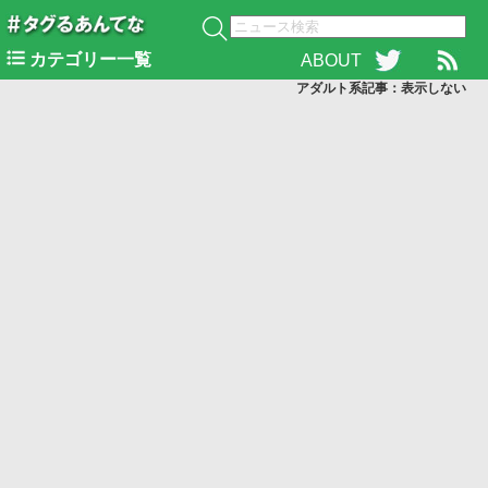
カテゴリー一覧
ABOUT
アダルト系記事：表示
しない