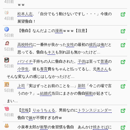
4日前
ｗｗ
松本人志
、「自分でもう動けないですし・・・」今後の
4日前
展望
告白
！
【
告白
】なんだよこの
漫画
ｗｗｗ【注意】
5日前
高校
時代
に一番仲が良かった
女性
の最初の
彼氏
は
俺
だと
5日前
思ってる。
告白
も
キス
も別れ話も無かったけど…
バツイチ
子持ちの人に
告白
された。
子供
は至って
普通
の
5日前
小学生
、彼も
養育
費をちゃんと払ってるし、元
奥さん
も
そんな変な人の感じはしなかったけど…
上司
「実はずっとお前のことを…」
新郎
「今この場で言
5日前
うのか？」→
結婚式
当日にまさかの
告白
騒動
が起きてし
まい…
【
悲報
】
りゅうちぇる
、男前なのに
トランスジェンダー
5日前
告白
で
嫁
が不憫すぎる件w
小泉孝太郎が
衝撃
の食習慣を
告白
あんかけ
焼きそば
に