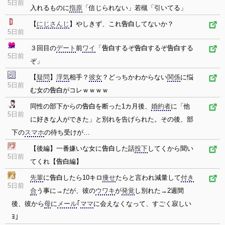
5日前
入れるものに
指原
「信じられない」若槻「引いてる」
【
にじさんじ
】やしきず、これ
告白
してないか？
5日前
３回目の
デート
前
ワイ
「
告白
するぞ
告白
するぞ
告白
する
5日前
ぞ」
【
疑問
】
浮気
相手？
彼女
？どっちかわからない
関係
に悩
5日前
む女の
告白
がコレｗｗｗｗ
同性の部下からの
告白
を断った1カ月後、
婚約者
に「他
5日前
に好きな人ができた」と別れを告げられた。その後、部
下の
スマホ
の待ち受けが…
【後編】一番嫌いな女に
告白
した話
投下
してくから聞い
5日前
てくれ【
告白
編】
先輩
に
告白
したら10キロ
痩せ
たらと言われ減量して
付き
5日前
合
う事に→だが、彼の
ウワキ
が
発覚
し別れた→2週間
後、彼から
母
に
メール
｢
ママ
に会えなくなって、すごく寂しい
ﾖ｣