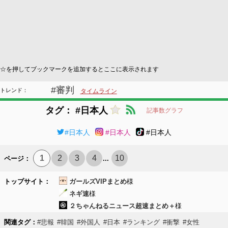
☆を押してブックマークを追加するとここに表示されます
#審判
トレンド：
タイムライン
タグ： #日本人
記事数グラフ
#日本人
#日本人
#日本人
1
2
3
4
10
ページ：
...
トップサイト：
ガールズVIPまとめ
様
ネギ速
様
２ちゃんねるニュース超速まとめ＋
様
関連タグ：
#悲報
#韓国
#外国人
#日本
#ランキング
#衝撃
#女性