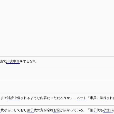
論で
誹謗中傷
をするな!!」
とまで
誹謗中傷
されるような内容だっただろうか」…
ネット
「米兵に
暴行
され
計
費から出しており
菓子
代の方が余程
お金
が掛かっている。「
菓子
代も
小遣い