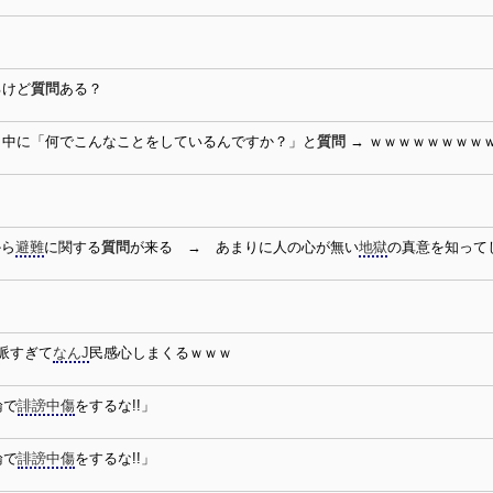
るけど
質問
ある？
し中に「何でこんなことをしているんですか？」と
質問
→ ｗｗｗｗｗｗｗｗ
から
避難
に関する
質問
が来る → あまりに人の心が無い
地獄
の真意を知って
派すぎて
なんJ
民感心しまくるｗｗｗ
論で
誹謗中傷
をするな!!」
論で
誹謗中傷
をするな!!」