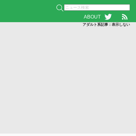
ABOUT
アダルト系記事：表示
しない