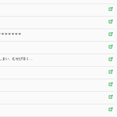
ｗｗｗｗｗｗｗ
しまい、むせび泣く…