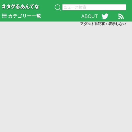
カテゴリー一覧
ABOUT
アダルト系記事：表示
しない