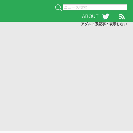
ABOUT
アダルト系記事：表示
しない