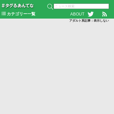
カテゴリー一覧
ABOUT
アダルト系記事：表示
しない