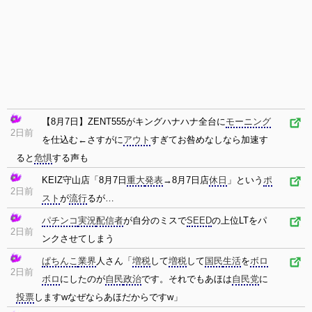
【8月7日】ZENT555がキングハナハナ全台に
モーニング
2日前
を仕込む←さすがに
アウト
すぎてお咎めなしなら加速す
ると
危惧
する声も
KEIZ守山店「8月7日
重大
発表
→8月7日店
休日
」という
ポ
2日前
スト
が
流行
るが…
パチンコ
実況
配信者
が自分のミスで
SEED
の上位LTをパ
2日前
ンクさせてしまう
ぱちんこ
業界
人さん「
増税
して
増税
して
国民
生活
を
ボロ
2日前
ボロ
にしたのが
自民
政治
です。それでもあほは
自民党
に
投票
しますwなぜならあほだからですw」