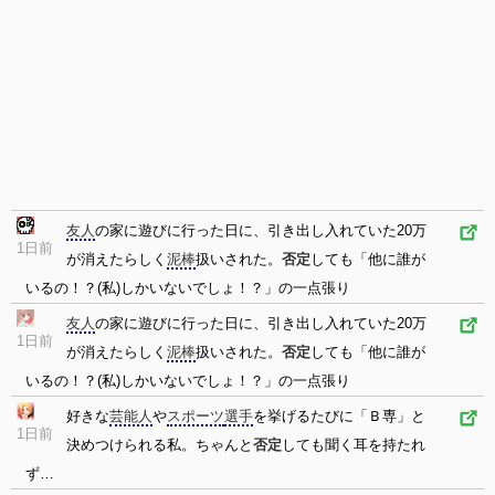
友人
の家に遊びに行った日に、引き出し入れていた20万
1日前
が消えたらしく
泥棒
扱いされた。
否定
しても「他に誰が
いるの！？(私)しかいないでしょ！？」の一点張り
友人
の家に遊びに行った日に、引き出し入れていた20万
1日前
が消えたらしく
泥棒
扱いされた。
否定
しても「他に誰が
いるの！？(私)しかいないでしょ！？」の一点張り
好きな
芸能人
や
スポーツ
選手
を挙げるたびに「Ｂ専」と
1日前
決めつけられる私。ちゃんと
否定
しても聞く耳を持たれ
ず…