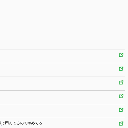
気
で凹んでるのでやめてる