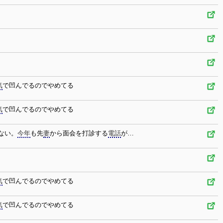
気
で凹んでるのでやめてる
気
で凹んでるのでやめてる
ない。
今年
も先
妻
から面会を打診する
電話
が…
気
で凹んでるのでやめてる
気
で凹んでるのでやめてる