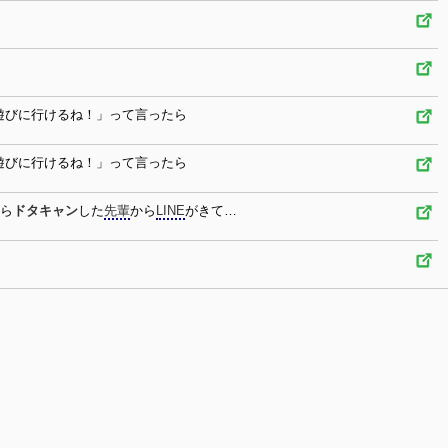
遊びに行けるね！」って言ったら
遊びに行けるね！」って言ったら
から
ドタキャン
した
先輩
から
LINE
がきて…