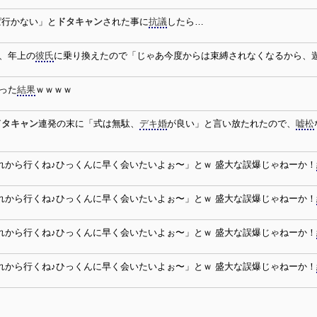
ぱ行かない」と
ドタキャン
された事に
抗議
したら…
、年上の
彼氏
に乗り換えたので「じゃあ今度からは束縛されなくなるから、
った
結果
ｗｗｗｗ
ドタキャン
連発の末に「式は無駄、
デキ婚
が良い」と言い放たれたので、
嘘松
れから行くね♪ひっくんに早く会いたいよぉ〜」とｗ 盛大な誤爆じゃねーか！
れから行くね♪ひっくんに早く会いたいよぉ〜」とｗ 盛大な誤爆じゃねーか！
れから行くね♪ひっくんに早く会いたいよぉ〜」とｗ 盛大な誤爆じゃねーか！
れから行くね♪ひっくんに早く会いたいよぉ〜」とｗ 盛大な誤爆じゃねーか！