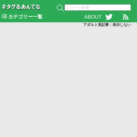
カテゴリー一覧
ABOUT
アダルト系記事：表示
しない