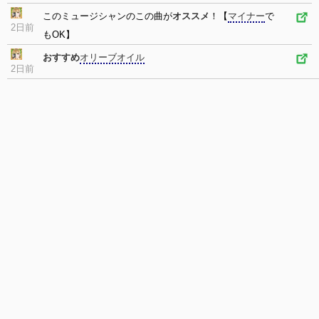
このミュージシャンのこの曲が
オススメ
！【
マイナー
で
2日前
もOK】
おすすめ
オリーブオイル
2日前