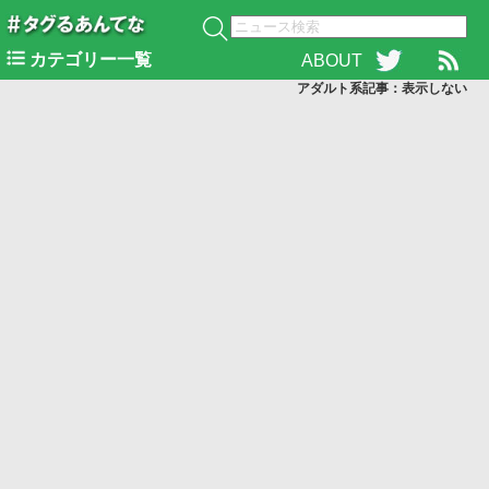
カテゴリー一覧
ABOUT
アダルト系記事：表示
しない