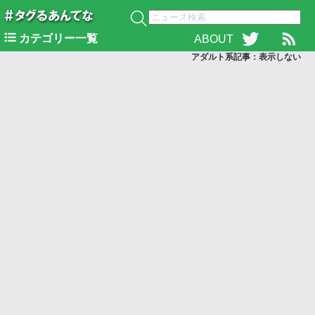
カテゴリー一覧
ABOUT
アダルト系記事：表示
しない