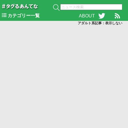
カテゴリー一覧
ABOUT
アダルト系記事：表示
しない