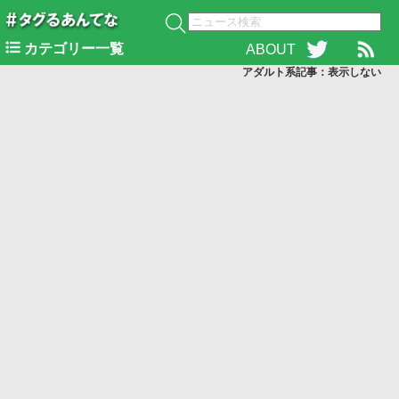
カテゴリー一覧
ABOUT
アダルト系記事：表示
しない