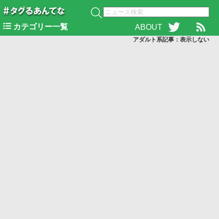
カテゴリー一覧
ABOUT
アダルト系記事：表示
しない