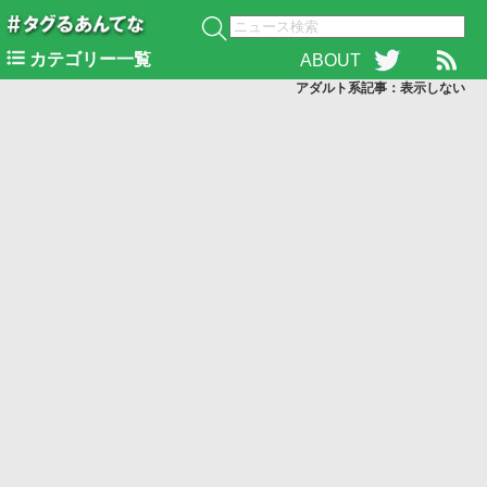
カテゴリー一覧
ABOUT
アダルト系記事：表示
しない