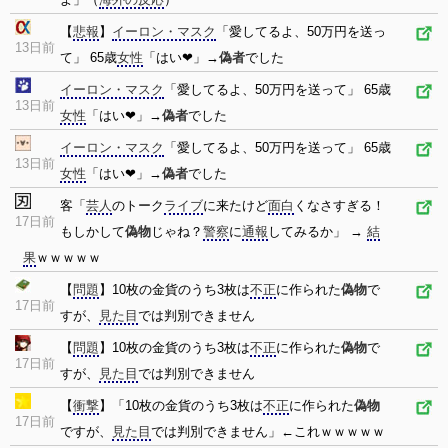
【
悲報
】
イーロン・マスク
「愛してるよ、50万円を送っ
13日前
て」 65歳
女性
「はい❤」→
偽者
でした
イーロン・マスク
「愛してるよ、50万円を送って」 65歳
13日前
女性
「はい❤」→
偽者
でした
イーロン・マスク
「愛してるよ、50万円を送って」 65歳
13日前
女性
「はい❤」→
偽者
でした
客「
芸人
のトーク
ライブ
に来たけど
面白
くなさすぎる！
17日前
もしかして
偽物
じゃね？
警察
に
通報
してみるか」 →
結
果
ｗｗｗｗｗ
【
問題
】10枚の金貨のうち3枚は
不正
に作られた
偽物
で
17日前
すが、
見た目
では判別できません
【
問題
】10枚の金貨のうち3枚は
不正
に作られた
偽物
で
17日前
すが、
見た目
では判別できません
【
衝撃
】「10枚の金貨のうち3枚は
不正
に作られた
偽物
17日前
ですが、
見た目
では判別できません」←これｗｗｗｗｗ