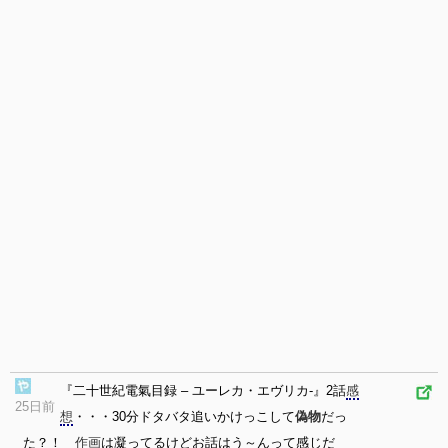
『二十世紀電氣目録 – ユーレカ・エヴリカ-』2話
感
25日前
想
・・・30分ドタバタ追いかけっこして
偽物
だっ
た？！
作画
は凝ってるけどお話はう～んって感じだ