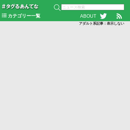
カテゴリー一覧
ABOUT
アダルト系記事：表示
しない