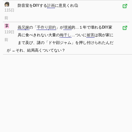
防音室を
DIY
する
計画
に意見くれ🤔
115日
前
義兄
嫁
の「
手作り
節約
」が
壊滅
的…１年で壊れる
DIY
家
119日
具に食べきれない大量の
梅干し
…ついに
被害
は我が家に
前
まで及び、謎の「ドヤ顔ジャム」を押し付けられたんだ
が ←それ、結局高くついてない？