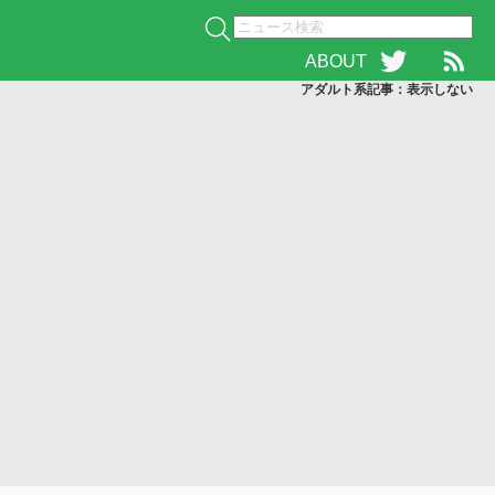
ABOUT
アダルト系記事：表示
しない