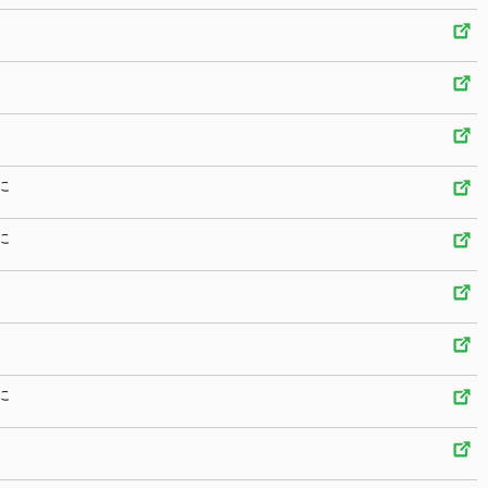
に
に
に