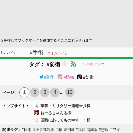
☆を押してブックマークを追加するとここに表示されます
#手術
トレンド：
タイムライン
タグ： #防衛
記事数グラフ
#防衛
#防衛
#防衛
1
2
3
4
10
ページ：
...
トップサイト：
軍事・ミリタリー速報☆彡
様
おーるじゃんる
様
国難にあってもの申す！！
様
関連タグ：
#日本
#小泉進次郎
#核
#中国
#武器
#議論
#悲報
#ワイ