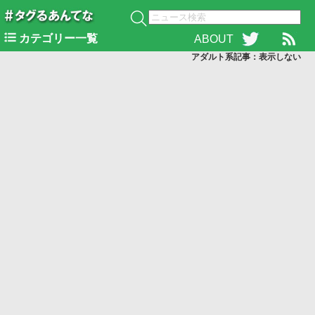
カテゴリー一覧
ABOUT
アダルト系記事：表示
しない