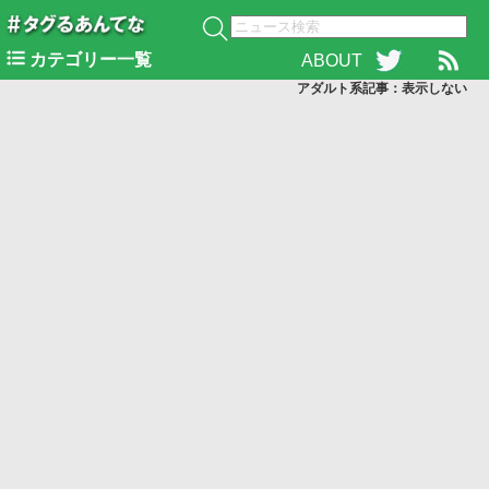
カテゴリー一覧
ABOUT
アダルト系記事：表示
しない