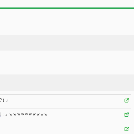
です」
判
！」ｗｗｗｗｗｗｗｗｗｗ