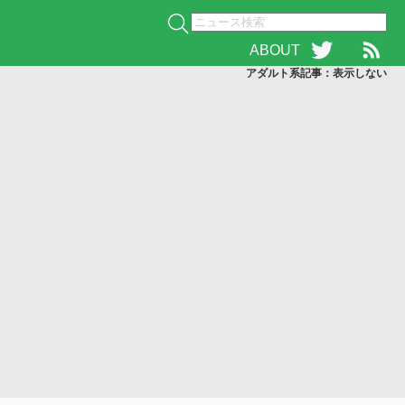
ABOUT
アダルト系記事：表示
しない