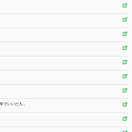
0年でいいだろ」