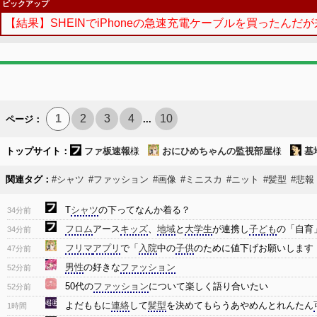
ピックアップ
【結果】SHEINでiPhoneの急速充電ケーブルを買ったんだが