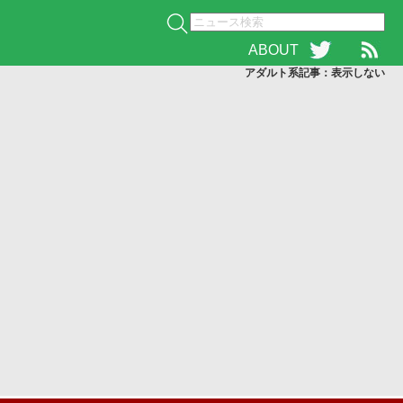
ABOUT
アダルト系記事：表示
しない