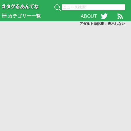
カテゴリー一覧
ABOUT
アダルト系記事：表示
しない