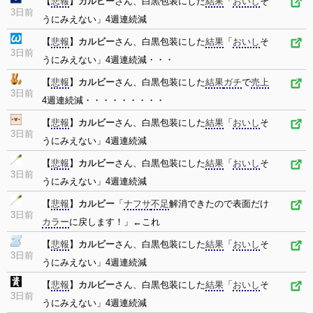
【
悲報
】
カルビー
さん、白黒包装にした
結果
「
おいし
そ
3日前
うにみえない」4週連続減
【
悲報
】
カルビー
さん、白黒包装にした
結果
「
おいし
そ
3日前
うにみえない」4週連続減・・・
【
悲報
】
カルビー
さん、白黒包装にした
結果
ガチ
で
売上
3日前
4週連続減・・・・・・・・・
【
悲報
】
カルビー
さん、白黒包装にした
結果
「
おいし
そ
3日前
うにみえない」4週連続減
【
悲報
】
カルビー
さん、白黒包装にした
結果
「
おいし
そ
3日前
うにみえない」4週連続減
【
悲報
】
カルビー
「
ナフサ
不足
解消できたので表面だけ
3日前
カラー
に戻します！」←これ
【
悲報
】
カルビー
さん、白黒包装にした
結果
「
おいし
そ
3日前
うにみえない」4週連続減
【
悲報
】
カルビー
さん、白黒包装にした
結果
「
おいし
そ
3日前
うにみえない」4週連続減