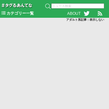
カテゴリー一覧
ABOUT
アダルト系記事：表示
しない