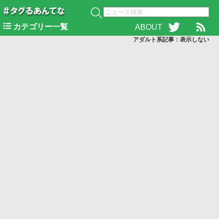
カテゴリー一覧
ABOUT
アダルト系記事：表示
しない