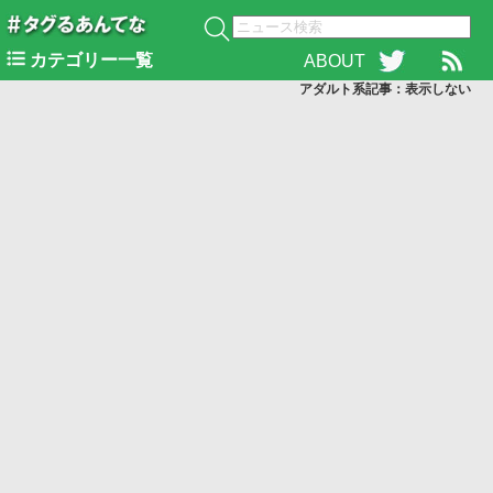
カテゴリー一覧
ABOUT
アダルト系記事：表示
しない