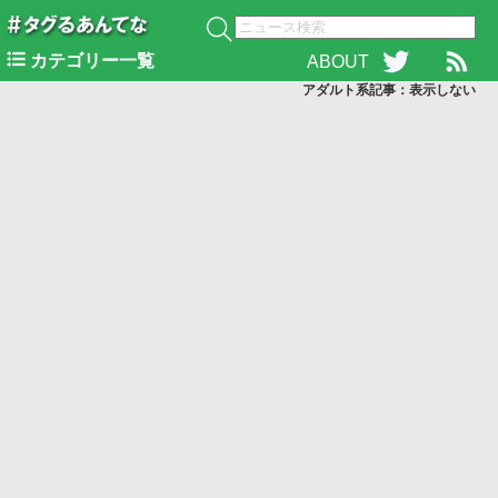
カテゴリー一覧
ABOUT
アダルト系記事：表示
しない