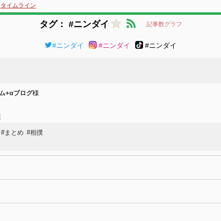
タイムライン
タグ： #ニンダイ
記事数グラフ
#ニンダイ
#ニンダイ
#ニンダイ
ーム+αブログ
様
様
#まとめ
#相撲