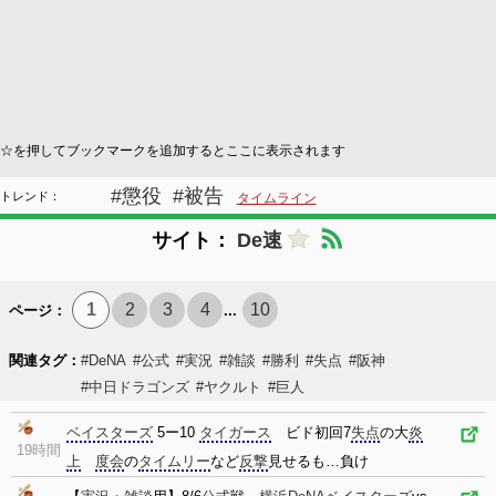
☆を押してブックマークを追加するとここに表示されます
#懲役
#被告
トレンド：
タイムライン
サイト：
De速
1
2
3
4
10
ページ：
...
関連タグ：
#DeNA
#公式
#実況
#雑談
#勝利
#失点
#阪神
#中日ドラゴンズ
#ヤクルト
#巨人
ベイスターズ
5ー10
タイガース
ビド初回7
失点
の大
炎
19時間
上
度会
の
タイムリー
など
反撃
見せるも…負け