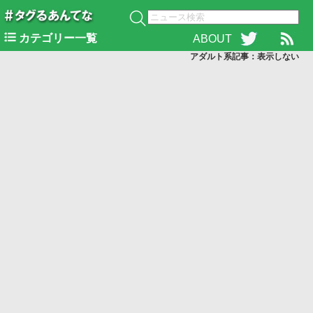
カテゴリー一覧
ABOUT
アダルト系記事：表示
しない