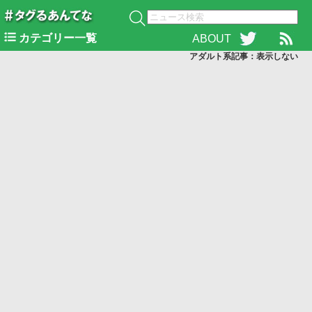
カテゴリー一覧
ABOUT
アダルト系記事：表示
しない