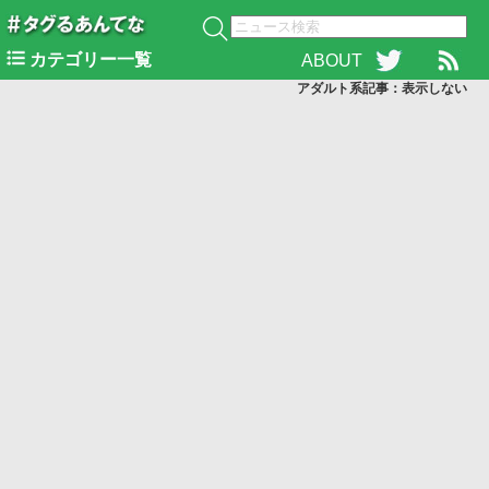
カテゴリー一覧
ABOUT
アダルト系記事：表示
しない